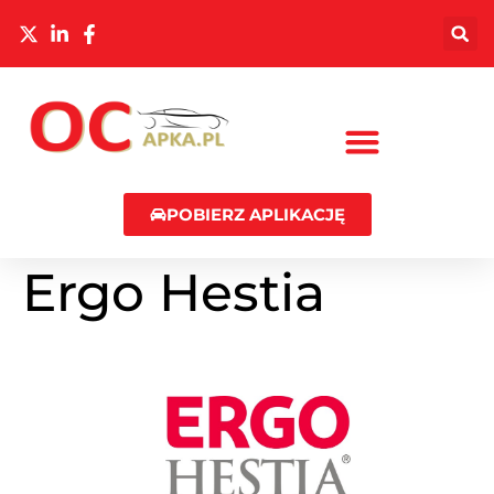
POBIERZ APLIKACJĘ
Ergo Hestia