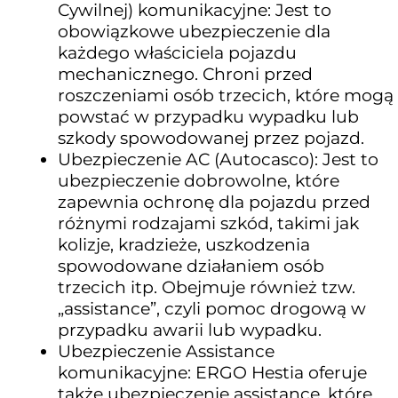
Cywilnej) komunikacyjne: Jest to
obowiązkowe ubezpieczenie dla
każdego właściciela pojazdu
mechanicznego. Chroni przed
roszczeniami osób trzecich, które mogą
powstać w przypadku wypadku lub
szkody spowodowanej przez pojazd.
Ubezpieczenie AC (Autocasco): Jest to
ubezpieczenie dobrowolne, które
zapewnia ochronę dla pojazdu przed
różnymi rodzajami szkód, takimi jak
kolizje, kradzieże, uszkodzenia
spowodowane działaniem osób
trzecich itp. Obejmuje również tzw.
„assistance”, czyli pomoc drogową w
przypadku awarii lub wypadku.
Ubezpieczenie Assistance
komunikacyjne: ERGO Hestia oferuje
także ubezpieczenie assistance, które