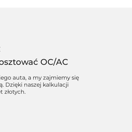
C
 kosztować OC/AC
ojego auta, a my zajmiemy się
 Dzięki naszej kalkulacji
 złotych.