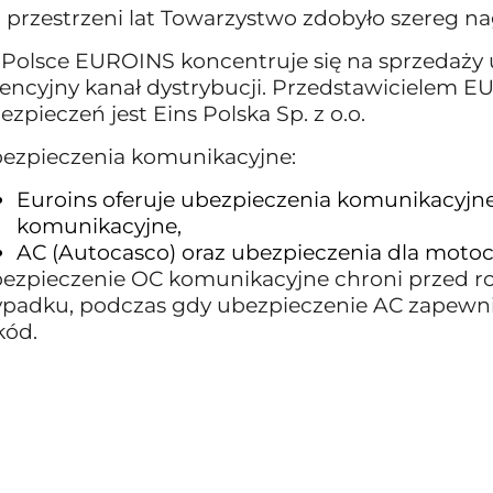
 przestrzeni lat Towarzystwo zdobyło szereg na
Polsce EUROINS koncentruje się na sprzedaży
encyjny kanał dystrybucji. Przedstawicielem EU
ezpieczeń jest Eins Polska Sp. z o.o.
ezpieczenia komunikacyjne:
Euroins oferuje ubezpieczenia komunikacyjne
komunikacyjne,
AC (Autocasco) oraz ubezpieczenia dla motocy
ezpieczenie OC komunikacyjne chroni przed ro
padku, podczas gdy ubezpieczenie AC zapewni
kód.