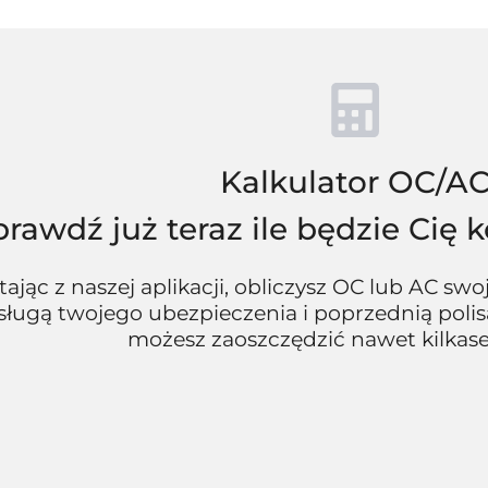
Kalkulator OC/A
prawdź już teraz ile będzie Cię
tając z naszej aplikacji, obliczysz OC lub AC sw
ługą twojego ubezpieczenia i poprzednią polisą.
możesz zaoszczędzić nawet kilkaset