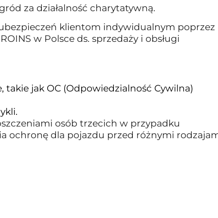
gród za działalność charytatywną.
 ubezpieczeń klientom indywidualnym poprzez
ROINS w Polsce ds. sprzedaży i obsługi
, takie jak OC (Odpowiedzialność Cywilna)
kli.
szczeniami osób trzecich w przypadku
a ochronę dla pojazdu przed różnymi rodzajam