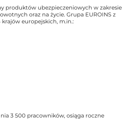
amy produktów ubezpieczeniowych w zakresie
owotnych oraz na życie. Grupa EUROINS z
 krajów europejskich, m.in.:
dnia 3 500 pracowników, osiąga roczne