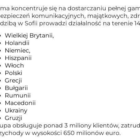
rma koncentruje się na dostarczaniu pełnej g
ezpieczeń komunikacyjnych, majątkowych, zdr
edzibą w Sofii prowadzi działalność na terenie 14
Wielkiej Brytanii,
Holandii
Niemiec,
Hiszpanii
Włoch
Polski
Grecji
Bułgarii
Rumunii
Macedonii
Ukrainy
Gruzji
upa obsługuje ponad 3 miliony klientów, zatru
zychody w wysokości 650 milionów euro.