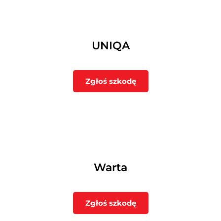
UNIQA
Zgłoś szkodę
Warta
Zgłoś szkodę