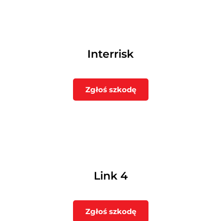
Interrisk
Zgłoś szkodę
Link 4
Zgłoś szkodę