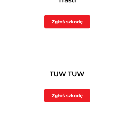
Trasti
Zgłoś szkodę
TUW TUW
Zgłoś szkodę