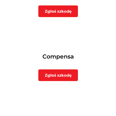
Zgłoś szkodę
Compensa
Zgłoś szkodę