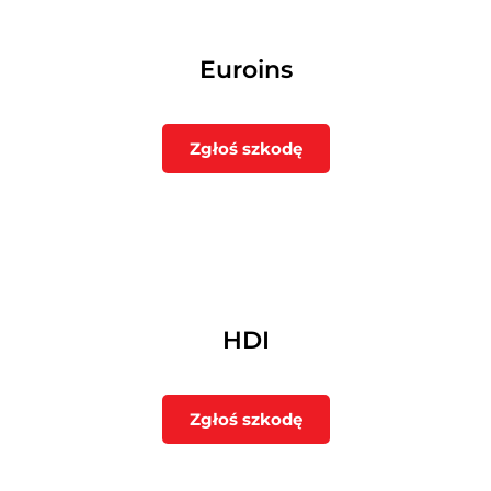
Euroins
Zgłoś szkodę
HDI
Zgłoś szkodę