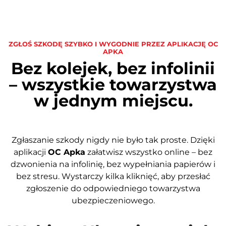
ZGŁOŚ SZKODĘ SZYBKO I WYGODNIE PRZEZ APLIKACJĘ OC
APKA
Bez kolejek, bez infolinii
– wszystkie towarzystwa
w jednym miejscu.
Zgłaszanie szkody nigdy nie było tak proste. Dzięki
aplikacji
OC Apka
załatwisz wszystko online – bez
dzwonienia na infolinię, bez wypełniania papierów i
bez stresu. Wystarczy kilka kliknięć, aby przesłać
zgłoszenie do odpowiedniego towarzystwa
ubezpieczeniowego.