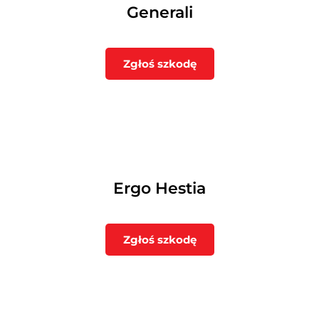
Generali
Zgłoś szkodę
Ergo Hestia
Zgłoś szkodę