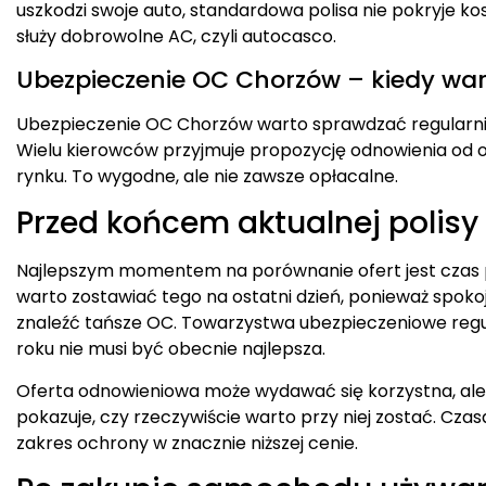
uszkodzi swoje auto, standardowa polisa nie pokryje 
służy dobrowolne AC, czyli autocasco.
Ubezpieczenie OC Chorzów – kiedy war
Ubezpieczenie OC Chorzów warto sprawdzać regularnie,
Wielu kierowców przyjmuje propozycję odnowienia od
rynku. To wygodne, ale nie zawsze opłacalne.
Przed końcem aktualnej polisy
Najlepszym momentem na porównanie ofert jest czas
warto zostawiać tego na ostatni dzień, ponieważ spok
znaleźć tańsze OC. Towarzystwa ubezpieczeniowe regul
roku nie musi być obecnie najlepsza.
Oferta odnowieniowa może wydawać się korzystna, ale 
pokazuje, czy rzeczywiście warto przy niej zostać. C
zakres ochrony w znacznie niższej cenie.