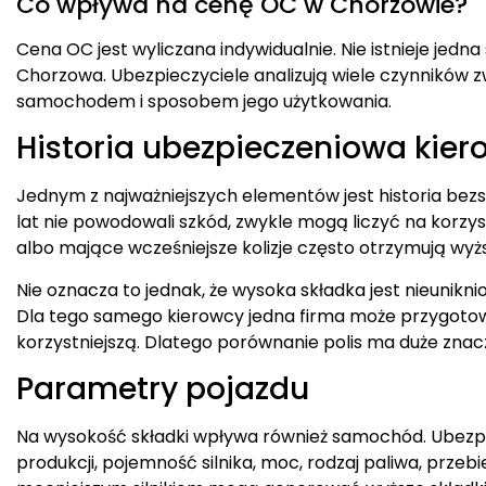
Co wpływa na cenę OC w Chorzowie?
Cena OC jest wyliczana indywidualnie. Nie istnieje jed
Chorzowa. Ubezpieczyciele analizują wiele czynników z
samochodem i sposobem jego użytkowania.
Historia ubezpieczeniowa kier
Jednym z najważniejszych elementów jest historia bezs
lat nie powodowali szkód, zwykle mogą liczyć na korzy
albo mające wcześniejsze kolizje często otrzymują wyż
Nie oznacza to jednak, że wysoka składka jest nieunikn
Dla tego samego kierowcy jedna firma może przygotow
korzystniejszą. Dlatego porównanie polis ma duże znac
Parametry pojazdu
Na wysokość składki wpływa również samochód. Ubezpi
produkcji, pojemność silnika, moc, rodzaj paliwa, prze