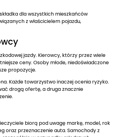
na składka dla wszystkich mieszkańców
wiązanych z właścicielem pojazdu,
owcy
zkodowej jazdy. Kierowcy, którzy przez wiele
stniejsze ceny. Osoby młode, niedoświadczone
sze propozycje.
iona. Każde towarzystwo inaczej ocenia ryzyko.
ać drogą ofertę, a druga znacznie
zenie.
eczyciele biorą pod uwagę markę, model, rok
bieg oraz przeznaczenie auta. Samochody z