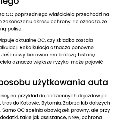
nego
sa OC poprzedniego właściciela przechodzi na
o zakończeniu okresu ochrony. To oznacza, że
ną polisę.
ązuje aktualne OC, czy składka została
alkulacji. Rekalkulacja oznacza ponowne
 Jeśli nowy kierowca ma krótszą historię
ciela oznacza większe ryzyko, może pojawić
sposobu użytkowania auta
iej, na przykład do codziennych dojazdów po
, tras do Katowic, Bytomia, Zabrza lub dalszych
 Samo OC spełnia obowiązek prawny, ale przy
datki, takie jak assistance, NNW, ochrona