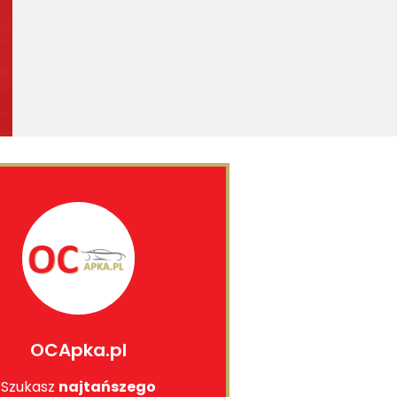
OCApka.pl
Szukasz
najtańszego