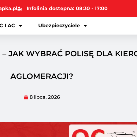
apka.pl
Infolinia dostępna: 08:30 - 17:00
C I AC
Ubezpieczyciele
– JAK WYBRAĆ POLISĘ DLA KIE
AGLOMERACJI?
8 lipca, 2026