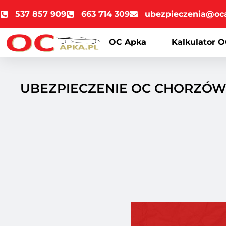
537 857 909
663 714 309
ubezpieczenia@oc
OC Apka
Kalkulator O
UBEZPIECZENIE OC CHORZÓW 