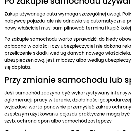
Po zakupie samochodu używa
Zakup używanego auta wymaga szczególnej uwagi. Poli
nabywcę pojazdu, ale nie odnawia się automatycznie p
nowy właściciel musi sam pilnować terminu i kupić kolej
Po zakupie samochodu warto sprawdzić, do kiedy obowi
opłacona w całości i czy ubezpieczyciel nie dokona rek
przeliczenie składki według danych nowego właściciela.
ubezpieczeniową, jest młodszy albo według ubezpieczy
się dopłata.
Przy zmianie samochodu lub 
Jeśli samochód zaczyna być wykorzystywany intensywn
aglomeracji, pracy w terenie, działalności gospodarczej
wyjazdów, warto ponownie przemyśleć zakres ochrony.
częstszym użytkowaniu pojazdu praktyczne mogą być do
szyb, ochrona opon albo samochód zastępczy.