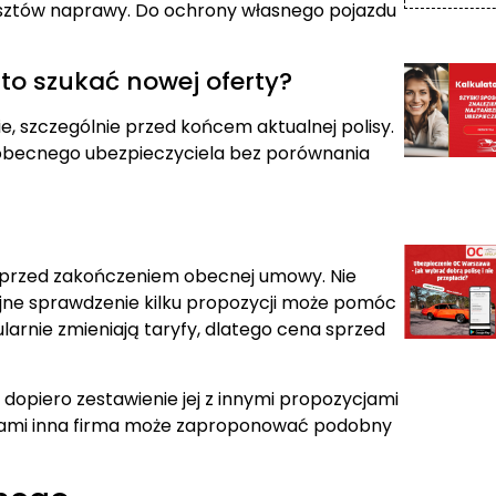
kosztów naprawy. Do ochrony własnego pojazdu
to szukać nowej oferty?
 szczególnie przed końcem aktualnej polisy.
 obecnego ubezpieczyciela bez porównania
 przed zakończeniem obecnej umowy. Nie
ojne sprawdzenie kilku propozycji może pomóc
arnie zmieniają taryfy, dlatego cena sprzed
dopiero zestawienie jej z innymi propozycjami
zasami inna firma może zaproponować podobny