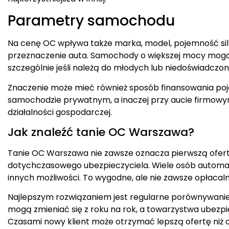
Parametry samochodu
Na cenę OC wpływa także marka, model, pojemność silni
przeznaczenie auta. Samochody o większej mocy mogą 
szczególnie jeśli należą do młodych lub niedoświadczo
Znaczenie może mieć również sposób finansowania poja
samochodzie prywatnym, a inaczej przy aucie firmow
działalności gospodarczej.
Jak znaleźć tanie OC Warszawa?
Tanie OC Warszawa nie zawsze oznacza pierwszą ofert
dotychczasowego ubezpieczyciela. Wiele osób automaty
innych możliwości. To wygodne, ale nie zawsze opłacaln
Najlepszym rozwiązaniem jest regularne porównywanie
mogą zmieniać się z roku na rok, a towarzystwa ubezp
Czasami nowy klient może otrzymać lepszą ofertę niż os