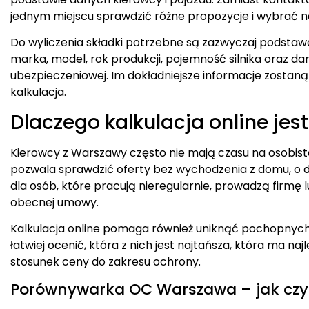
jednym miejscu sprawdzić różne propozycje i wybrać na
Do wyliczenia składki potrzebne są zazwyczaj podstaw
marka, model, rok produkcji, pojemność silnika oraz dane
ubezpieczeniowej. Im dokładniejsze informacje zostaną
kalkulacja.
Dlaczego kalkulacja online je
Kierowcy z Warszawy często nie mają czasu na osobist
pozwala sprawdzić oferty bez wychodzenia z domu, o d
dla osób, które pracują nieregularnie, prowadzą firmę
obecnej umowy.
Kalkulacja online pomaga również uniknąć pochopnych de
łatwiej ocenić, która z nich jest najtańsza, która ma na
stosunek ceny do zakresu ochrony.
Porównywarka OC Warszawa – jak czyt