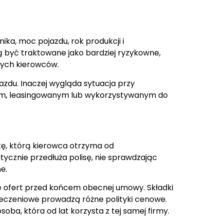
ka, moc pojazdu, rok produkcji i
być traktowane jako bardziej ryzykowne,
nych kierowców.
zdu. Inaczej wygląda sytuacja przy
ym, leasingowanym lub wykorzystywanym do
ę, którą kierowca otrzyma od
cznie przedłuża polisę, nie sprawdzając
e.
 ofert przed końcem obecnej umowy. Składki
ieczeniowe prowadzą różne polityki cenowe.
oba, która od lat korzysta z tej samej firmy.