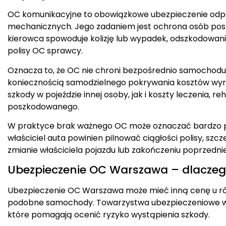
OC komunikacyjne to obowiązkowe ubezpieczenie odpo
mechanicznych. Jego zadaniem jest ochrona osób pos
kierowca spowoduje kolizję lub wypadek, odszkodowan
polisy OC sprawcy.
Oznacza to, że OC nie chroni bezpośrednio samochodu
koniecznością samodzielnego pokrywania kosztów wy
szkody w pojeździe innej osoby, jak i koszty leczenia, r
poszkodowanego.
W praktyce brak ważnego OC może oznaczać bardzo 
właściciel auta powinien pilnować ciągłości polisy, s
zmianie właściciela pojazdu lub zakończeniu poprzedni
Ubezpieczenie OC Warszawa – dlacze
Ubezpieczenie OC Warszawa może mieć inną cenę u róż
podobne samochody. Towarzystwa ubezpieczeniowe wyl
które pomagają ocenić ryzyko wystąpienia szkody.