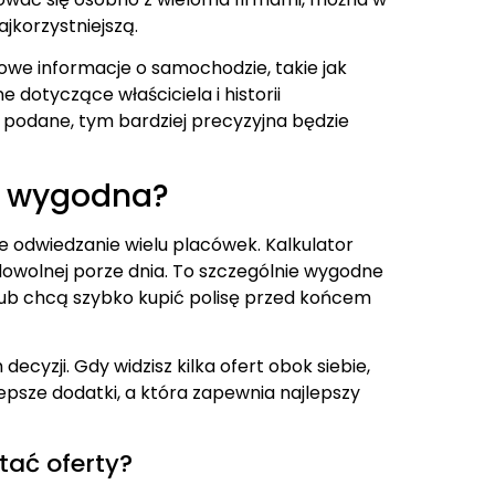
jkorzystniejszą.
owe informacje o samochodzie, takie jak
 dotyczące właściciela i historii
 podane, tym bardziej precyzyjna będzie
st wygodna?
e odwiedzanie wielu placówek. Kalkulator
owolnej porze dnia. To szczególnie wygodne
 lub chcą szybko kupić polisę przed końcem
cyzji. Gdy widzisz kilka ofert obok siebie,
jlepsze dodatki, a która zapewnia najlepszy
ać oferty?