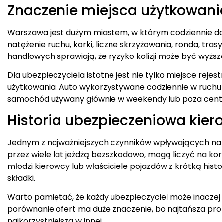
Znaczenie miejsca użytkowani
Warszawa jest dużym miastem, w którym codziennie do
natężenie ruchu, korki, liczne skrzyżowania, ronda, tras
handlowych sprawiają, że ryzyko kolizji może być wyższ
Dla ubezpieczyciela istotne jest nie tylko miejsce rejes
użytkowania. Auto wykorzystywane codziennie w ruchu 
samochód używany głównie w weekendy lub poza cent
Historia ubezpieczeniowa kier
Jednym z najważniejszych czynników wpływających na ce
przez wiele lat jeżdżą bezszkodowo, mogą liczyć na kor
młodzi kierowcy lub właściciele pojazdów z krótką his
składki.
Warto pamiętać, że każdy ubezpieczyciel może inaczej 
porównanie ofert ma duże znaczenie, bo najtańsza prop
najkorzystniejsza w innej.