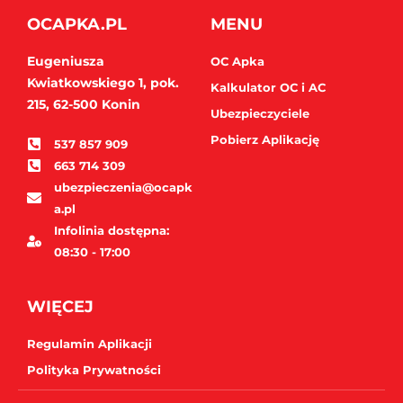
OCAPKA.PL
MENU
Eugeniusza
OC Apka
Kwiatkowskiego 1, pok.
Kalkulator OC i AC
215,
62-500 Konin
Ubezpieczyciele
Pobierz Aplikację
537 857 909
663 714 309
ubezpieczenia@ocapk
a.pl
Infolinia dostępna:
08:30 - 17:00
WIĘCEJ
Regulamin Aplikacji
Polityka Prywatności