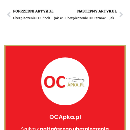
POPRZEDNI ARTYKUŁ
NASTĘPNY ARTYKUŁ
Ubezpieczenie OC Płock – jak wybrać polisę dla auta i nie przepłacić?
Ubezpieczenie OC Tarnów – jak wybrać polisę dla kierowcy z Małopolski?
OCApka.pl
Szukasz
najtańszego ubezpieczenia