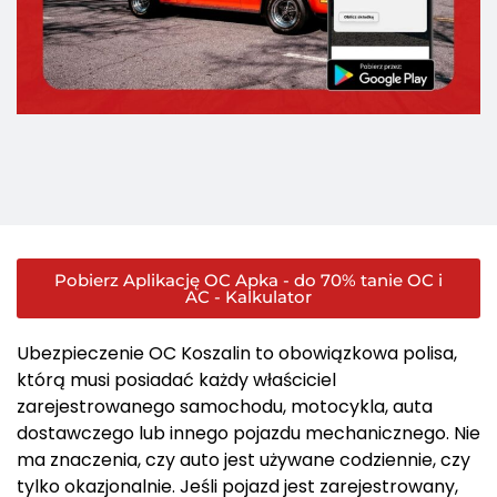
Pobierz Aplikację OC Apka - do 70% tanie OC i
AC - Kalkulator
Ubezpieczenie OC Koszalin to obowiązkowa polisa,
którą musi posiadać każdy właściciel
zarejestrowanego samochodu, motocykla, auta
dostawczego lub innego pojazdu mechanicznego. Nie
ma znaczenia, czy auto jest używane codziennie, czy
tylko okazjonalnie. Jeśli pojazd jest zarejestrowany,