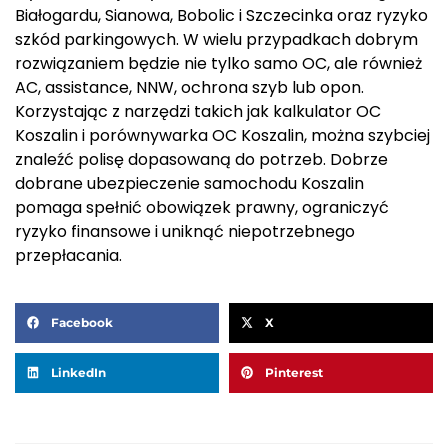
Białogardu, Sianowa, Bobolic i Szczecinka oraz ryzyko
szkód parkingowych. W wielu przypadkach dobrym
rozwiązaniem będzie nie tylko samo OC, ale również
AC, assistance, NNW, ochrona szyb lub opon.
Korzystając z narzędzi takich jak kalkulator OC
Koszalin i porównywarka OC Koszalin, można szybciej
znaleźć polisę dopasowaną do potrzeb. Dobrze
dobrane ubezpieczenie samochodu Koszalin
pomaga spełnić obowiązek prawny, ograniczyć
ryzyko finansowe i uniknąć niepotrzebnego
przepłacania.
Facebook
X
LinkedIn
Pinterest