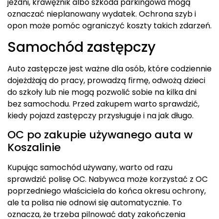
jezdni, krawężnik albo szkoda parkingowa mogą
oznaczać nieplanowany wydatek. Ochrona szyb i
opon może pomóc ograniczyć koszty takich zdarzeń.
Samochód zastępczy
Auto zastępcze jest ważne dla osób, które codziennie
dojeżdżają do pracy, prowadzą firmę, odwożą dzieci
do szkoły lub nie mogą pozwolić sobie na kilka dni
bez samochodu. Przed zakupem warto sprawdzić,
kiedy pojazd zastępczy przysługuje i na jak długo.
OC po zakupie używanego auta w
Koszalinie
Kupując samochód używany, warto od razu
sprawdzić polisę OC. Nabywca może korzystać z OC
poprzedniego właściciela do końca okresu ochrony,
ale ta polisa nie odnowi się automatycznie. To
oznacza, że trzeba pilnować daty zakończenia