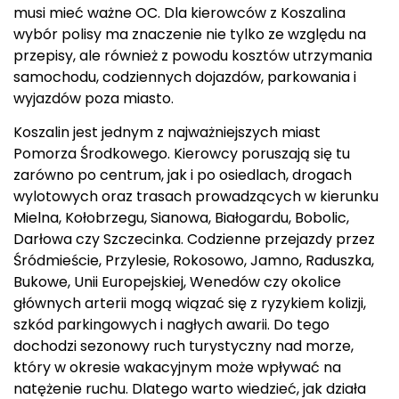
musi mieć ważne OC. Dla kierowców z Koszalina
wybór polisy ma znaczenie nie tylko ze względu na
przepisy, ale również z powodu kosztów utrzymania
samochodu, codziennych dojazdów, parkowania i
wyjazdów poza miasto.
Koszalin jest jednym z najważniejszych miast
Pomorza Środkowego. Kierowcy poruszają się tu
zarówno po centrum, jak i po osiedlach, drogach
wylotowych oraz trasach prowadzących w kierunku
Mielna, Kołobrzegu, Sianowa, Białogardu, Bobolic,
Darłowa czy Szczecinka. Codzienne przejazdy przez
Śródmieście, Przylesie, Rokosowo, Jamno, Raduszka,
Bukowe, Unii Europejskiej, Wenedów czy okolice
głównych arterii mogą wiązać się z ryzykiem kolizji,
szkód parkingowych i nagłych awarii. Do tego
dochodzi sezonowy ruch turystyczny nad morze,
który w okresie wakacyjnym może wpływać na
natężenie ruchu. Dlatego warto wiedzieć, jak działa