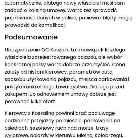
automatycznie, dlatego nowy właściciel musi sam
zadbać o kolejną umowę. Warto też sprawdzić
poprawność danych w polisie, ponieważ błędy mogą
prowadzić do komplikacji.
Podsumowanie
Ubezpieczenie OC Koszalin to obowiązek każdego
właściciela zarejestrowanego pojazdu, ale wybór
konkretnej polisy warto dobrze przemyśleć. Cena
zależy od historii kierowcy, parametrów auta,
sposobu użytkowania pojazdu, miejsca parkowania i
polityki konkretnego towarzystwa. Dlatego przed
zakupem lub odnowieniem umowy dobrze jest
porównać kilka ofert.
Kierowcy z Koszalina powinni brać pod uwagę
codzienne przejazdy po mieście, parkowanie na
osiedlach, sezonowy ruch nad morze, trasy
wylotowe, dojazdy w kierunku Mielna, Kołobrzegu,