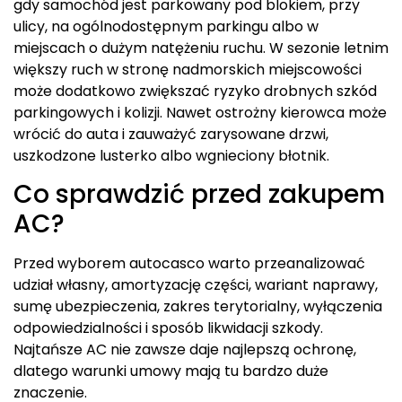
gdy samochód jest parkowany pod blokiem, przy
ulicy, na ogólnodostępnym parkingu albo w
miejscach o dużym natężeniu ruchu. W sezonie letnim
większy ruch w stronę nadmorskich miejscowości
może dodatkowo zwiększać ryzyko drobnych szkód
parkingowych i kolizji. Nawet ostrożny kierowca może
wrócić do auta i zauważyć zarysowane drzwi,
uszkodzone lusterko albo wgnieciony błotnik.
Co sprawdzić przed zakupem
AC?
Przed wyborem autocasco warto przeanalizować
udział własny, amortyzację części, wariant naprawy,
sumę ubezpieczenia, zakres terytorialny, wyłączenia
odpowiedzialności i sposób likwidacji szkody.
Najtańsze AC nie zawsze daje najlepszą ochronę,
dlatego warunki umowy mają tu bardzo duże
znaczenie.