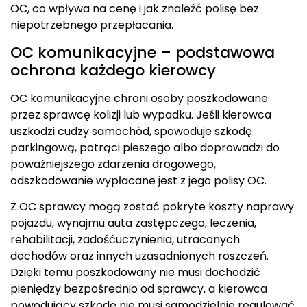
OC, co wpływa na cenę i jak znaleźć polisę bez
niepotrzebnego przepłacania.
OC komunikacyjne – podstawowa
ochrona każdego kierowcy
OC komunikacyjne chroni osoby poszkodowane
przez sprawcę kolizji lub wypadku. Jeśli kierowca
uszkodzi cudzy samochód, spowoduje szkodę
parkingową, potrąci pieszego albo doprowadzi do
poważniejszego zdarzenia drogowego,
odszkodowanie wypłacane jest z jego polisy OC.
Z OC sprawcy mogą zostać pokryte koszty naprawy
pojazdu, wynajmu auta zastępczego, leczenia,
rehabilitacji, zadośćuczynienia, utraconych
dochodów oraz innych uzasadnionych roszczeń.
Dzięki temu poszkodowany nie musi dochodzić
pieniędzy bezpośrednio od sprawcy, a kierowca
powodujący szkodę nie musi samodzielnie regulować