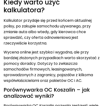
Kiedy warto użyć
kalkulatora?
Kalkulator przydaje się przed końcem aktualnej
polisy, po zakupie samochodu używanego, przy
zmianie auta albo wtedy, gdy kierowca chce
sprawdzić, czy oferta odnowieniowa jest
rzeczywiście korzystna.
Wycena online jest szybka i wygodna, ale przy
bardziej złożonych przypadkach warto skorzystać z
pomocy doradcy. Dotyczy to zwłaszcza
samochodów firmowych, leasingowanych,
sprowadzonych z zagranicy, pojazdów z kilkoma
współwłaścicielami oraz pakietów OC i AC.
Porównywarka OC Koszalin – jak
analizować wyniki?
Porównywarka OC Koszalin pozwala zestawić wiele