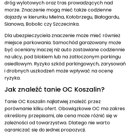
dróg wylotowych oraz tras prowadzących nad
morze. Znaczenie mogą mieć także codzienne
dojazdy w kierunku Mielna, Kołobrzegu, Białogardu,
Sianowa, Bobolic czy Szczecinka.
Dla ubezpieczyciela znaczenie może mieć również
miejsce parkowania. Samochód garażowany może
być oceniany inaczej niż auto zostawiane codziennie
na ulicy, pod blokiem lub na zatłoczonym parkingu
osiedlowym. Ryzyko szkód parkingowych, zarysowań
i drobnych uszkodzeń może wpływać na ocenę
ryzyka.
Jak znaleźć tanie OC Koszalin?
Tanie OC Koszalin najłatwiej znaleźć przez
porównanie kilku ofert. Obowiązkowe OC ma zakres
określony przepisami, ale cena może różnić się w
zależności od towarzystwa. Dlatego nie warto
ograniczać się do jednej propozycji.