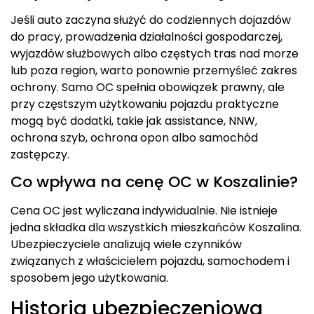
Jeśli auto zaczyna służyć do codziennych dojazdów
do pracy, prowadzenia działalności gospodarczej,
wyjazdów służbowych albo częstych tras nad morze
lub poza region, warto ponownie przemyśleć zakres
ochrony. Samo OC spełnia obowiązek prawny, ale
przy częstszym użytkowaniu pojazdu praktyczne
mogą być dodatki, takie jak assistance, NNW,
ochrona szyb, ochrona opon albo samochód
zastępczy.
Co wpływa na cenę OC w Koszalinie?
Cena OC jest wyliczana indywidualnie. Nie istnieje
jedna składka dla wszystkich mieszkańców Koszalina.
Ubezpieczyciele analizują wiele czynników
związanych z właścicielem pojazdu, samochodem i
sposobem jego użytkowania.
Historia ubezpieczeniowa