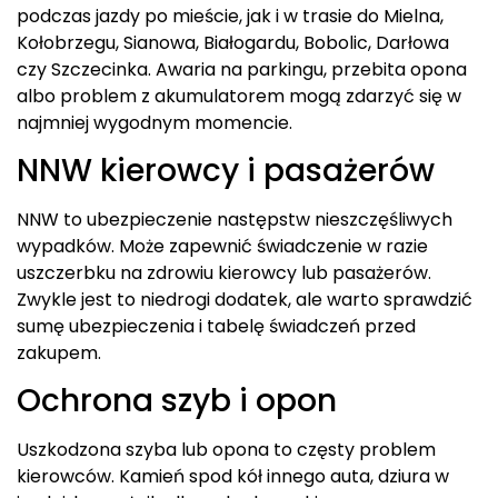
podczas jazdy po mieście, jak i w trasie do Mielna,
Kołobrzegu, Sianowa, Białogardu, Bobolic, Darłowa
czy Szczecinka. Awaria na parkingu, przebita opona
albo problem z akumulatorem mogą zdarzyć się w
najmniej wygodnym momencie.
NNW kierowcy i pasażerów
NNW to ubezpieczenie następstw nieszczęśliwych
wypadków. Może zapewnić świadczenie w razie
uszczerbku na zdrowiu kierowcy lub pasażerów.
Zwykle jest to niedrogi dodatek, ale warto sprawdzić
sumę ubezpieczenia i tabelę świadczeń przed
zakupem.
Ochrona szyb i opon
Uszkodzona szyba lub opona to częsty problem
kierowców. Kamień spod kół innego auta, dziura w