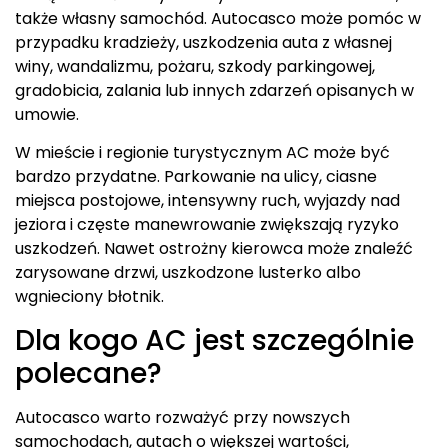
także własny samochód. Autocasco może pomóc w
przypadku kradzieży, uszkodzenia auta z własnej
winy, wandalizmu, pożaru, szkody parkingowej,
gradobicia, zalania lub innych zdarzeń opisanych w
umowie.
W mieście i regionie turystycznym AC może być
bardzo przydatne. Parkowanie na ulicy, ciasne
miejsca postojowe, intensywny ruch, wyjazdy nad
jeziora i częste manewrowanie zwiększają ryzyko
uszkodzeń. Nawet ostrożny kierowca może znaleźć
zarysowane drzwi, uszkodzone lusterko albo
wgnieciony błotnik.
Dla kogo AC jest szczególnie
polecane?
Autocasco warto rozważyć przy nowszych
samochodach, autach o większej wartości,