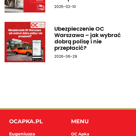
2025-02-10
Ubezpieczenie OC
Warszawa – jak wybrać
dobrą polisę i nie
przepłacić?
2026-06-29
OCAPKA.PL
MENU
Eugeniusza
OC Apka