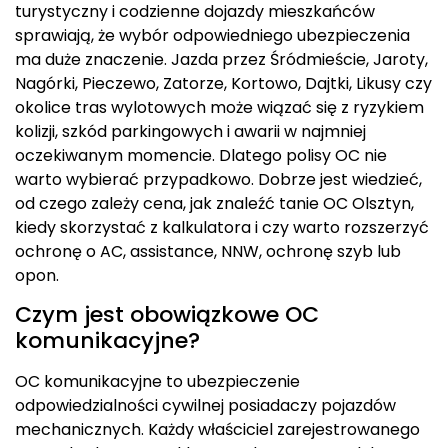
turystyczny i codzienne dojazdy mieszkańców
sprawiają, że wybór odpowiedniego ubezpieczenia
ma duże znaczenie. Jazda przez Śródmieście, Jaroty,
Nagórki, Pieczewo, Zatorze, Kortowo, Dajtki, Likusy czy
okolice tras wylotowych może wiązać się z ryzykiem
kolizji, szkód parkingowych i awarii w najmniej
oczekiwanym momencie. Dlatego polisy OC nie
warto wybierać przypadkowo. Dobrze jest wiedzieć,
od czego zależy cena, jak znaleźć tanie OC Olsztyn,
kiedy skorzystać z kalkulatora i czy warto rozszerzyć
ochronę o AC, assistance, NNW, ochronę szyb lub
opon.
Czym jest obowiązkowe OC
komunikacyjne?
OC komunikacyjne to ubezpieczenie
odpowiedzialności cywilnej posiadaczy pojazdów
mechanicznych. Każdy właściciel zarejestrowanego