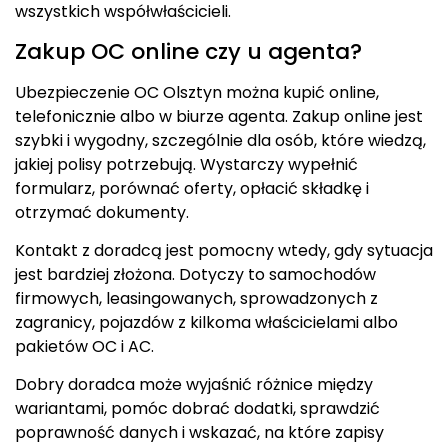
wszystkich współwłaścicieli.
Zakup OC online czy u agenta?
Ubezpieczenie OC Olsztyn można kupić online,
telefonicznie albo w biurze agenta. Zakup online jest
szybki i wygodny, szczególnie dla osób, które wiedzą,
jakiej polisy potrzebują. Wystarczy wypełnić
formularz, porównać oferty, opłacić składkę i
otrzymać dokumenty.
Kontakt z doradcą jest pomocny wtedy, gdy sytuacja
jest bardziej złożona. Dotyczy to samochodów
firmowych, leasingowanych, sprowadzonych z
zagranicy, pojazdów z kilkoma właścicielami albo
pakietów OC i AC.
Dobry doradca może wyjaśnić różnice między
wariantami, pomóc dobrać dodatki, sprawdzić
poprawność danych i wskazać, na które zapisy