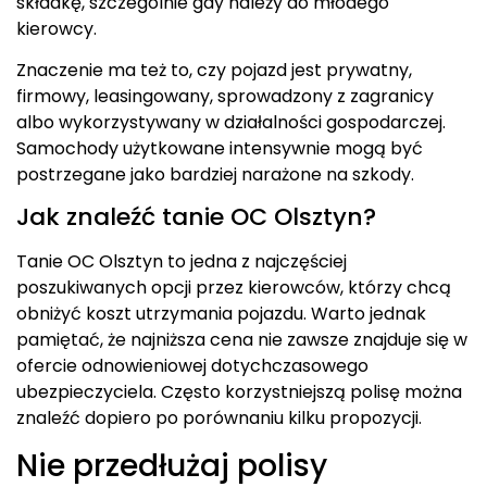
składkę, szczególnie gdy należy do młodego
kierowcy.
Znaczenie ma też to, czy pojazd jest prywatny,
firmowy, leasingowany, sprowadzony z zagranicy
albo wykorzystywany w działalności gospodarczej.
Samochody użytkowane intensywnie mogą być
postrzegane jako bardziej narażone na szkody.
Jak znaleźć tanie OC Olsztyn?
Tanie OC Olsztyn to jedna z najczęściej
poszukiwanych opcji przez kierowców, którzy chcą
obniżyć koszt utrzymania pojazdu. Warto jednak
pamiętać, że najniższa cena nie zawsze znajduje się w
ofercie odnowieniowej dotychczasowego
ubezpieczyciela. Często korzystniejszą polisę można
znaleźć dopiero po porównaniu kilku propozycji.
Nie przedłużaj polisy