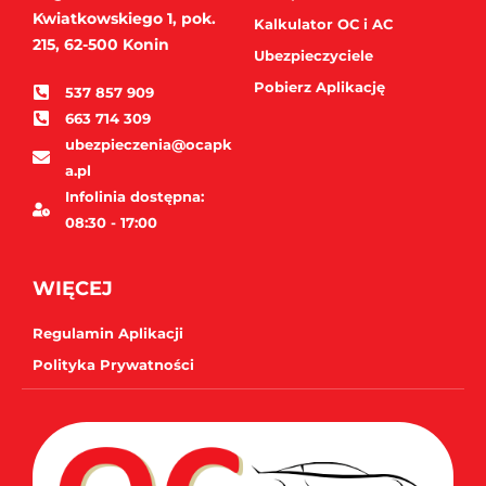
Kwiatkowskiego 1, pok.
Kalkulator OC i AC
215,
62-500 Konin
Ubezpieczyciele
Pobierz Aplikację
537 857 909
663 714 309
ubezpieczenia@ocapk
a.pl
Infolinia dostępna:
08:30 - 17:00
WIĘCEJ
Regulamin Aplikacji
Polityka Prywatności