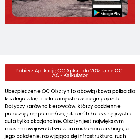
Pobierz Aplikację OC Apka - do 70% tanie OC i
AC - Kalkulator
Ubezpieczenie OC Olsztyn to obowiązkowa polisa dla
każdego właściciela zarejestrowanego pojazdu.
Dotyczy zarówno kierowców, którzy codziennie
poruszają się po mieście, jak i osób korzystających z
auta tylko okazjonalnie. Olsztyn jest największym
miastem województwa warmińsko-mazurskiego, a
jego położenie, rozwijająca się infrastruktura, ruch