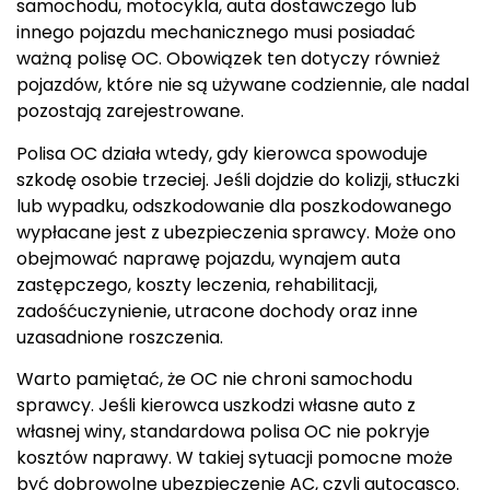
samochodu, motocykla, auta dostawczego lub
innego pojazdu mechanicznego musi posiadać
ważną polisę OC. Obowiązek ten dotyczy również
pojazdów, które nie są używane codziennie, ale nadal
pozostają zarejestrowane.
Polisa OC działa wtedy, gdy kierowca spowoduje
szkodę osobie trzeciej. Jeśli dojdzie do kolizji, stłuczki
lub wypadku, odszkodowanie dla poszkodowanego
wypłacane jest z ubezpieczenia sprawcy. Może ono
obejmować naprawę pojazdu, wynajem auta
zastępczego, koszty leczenia, rehabilitacji,
zadośćuczynienie, utracone dochody oraz inne
uzasadnione roszczenia.
Warto pamiętać, że OC nie chroni samochodu
sprawcy. Jeśli kierowca uszkodzi własne auto z
własnej winy, standardowa polisa OC nie pokryje
kosztów naprawy. W takiej sytuacji pomocne może
być dobrowolne ubezpieczenie AC, czyli autocasco.