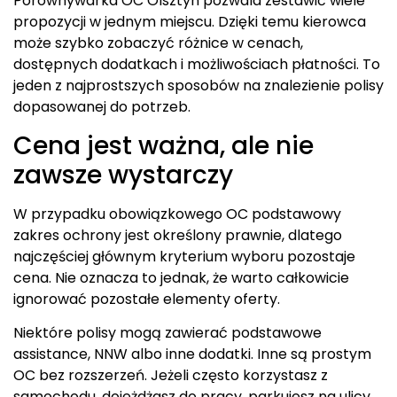
Porównywarka OC Olsztyn pozwala zestawić wiele
propozycji w jednym miejscu. Dzięki temu kierowca
może szybko zobaczyć różnice w cenach,
dostępnych dodatkach i możliwościach płatności. To
jeden z najprostszych sposobów na znalezienie polisy
dopasowanej do potrzeb.
Cena jest ważna, ale nie
zawsze wystarczy
W przypadku obowiązkowego OC podstawowy
zakres ochrony jest określony prawnie, dlatego
najczęściej głównym kryterium wyboru pozostaje
cena. Nie oznacza to jednak, że warto całkowicie
ignorować pozostałe elementy oferty.
Niektóre polisy mogą zawierać podstawowe
assistance, NNW albo inne dodatki. Inne są prostym
OC bez rozszerzeń. Jeżeli często korzystasz z
samochodu, dojeżdżasz do pracy, parkujesz na ulicy