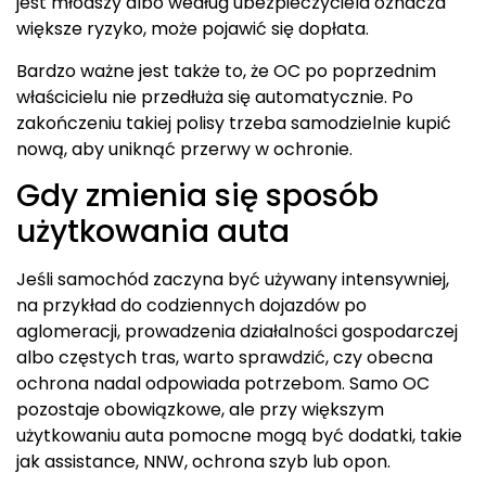
jest młodszy albo według ubezpieczyciela oznacza
większe ryzyko, może pojawić się dopłata.
Bardzo ważne jest także to, że OC po poprzednim
właścicielu nie przedłuża się automatycznie. Po
zakończeniu takiej polisy trzeba samodzielnie kupić
nową, aby uniknąć przerwy w ochronie.
Gdy zmienia się sposób
użytkowania auta
Jeśli samochód zaczyna być używany intensywniej,
na przykład do codziennych dojazdów po
aglomeracji, prowadzenia działalności gospodarczej
albo częstych tras, warto sprawdzić, czy obecna
ochrona nadal odpowiada potrzebom. Samo OC
pozostaje obowiązkowe, ale przy większym
użytkowaniu auta pomocne mogą być dodatki, takie
jak assistance, NNW, ochrona szyb lub opon.