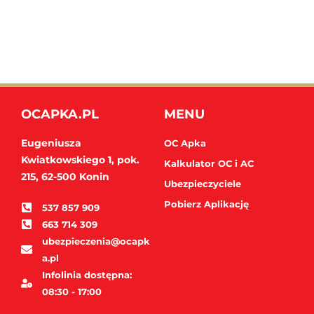
OCAPKA.PL
MENU
Eugeniusza
OC Apka
Kwiatkowskiego 1, pok.
Kalkulator OC i AC
215,
62-500 Konin
Ubezpieczyciele
Pobierz Aplikację
537 857 909
663 714 309
ubezpieczenia@ocapk
a.pl
Infolinia dostępna:
08:30 - 17:00