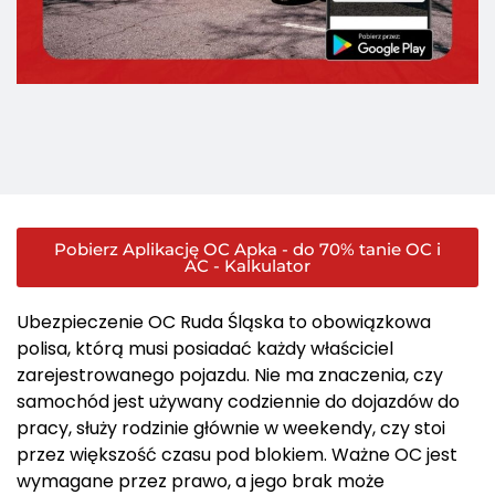
Pobierz Aplikację OC Apka - do 70% tanie OC i
AC - Kalkulator
Ubezpieczenie OC Ruda Śląska to obowiązkowa
polisa, którą musi posiadać każdy właściciel
zarejestrowanego pojazdu. Nie ma znaczenia, czy
samochód jest używany codziennie do dojazdów do
pracy, służy rodzinie głównie w weekendy, czy stoi
przez większość czasu pod blokiem. Ważne OC jest
wymagane przez prawo, a jego brak może