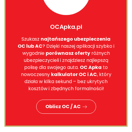
OCApka.pl
Szukasz
najtańszego ubezpieczenia
OC lub AC
? Dzięki naszej aplikacji szybko i
wygodnie
porównasz oferty
różnych
ubezpieczycieli i znajdziesz najlepszą
polisę dla swojego auta.
OC Apka
to
nowoczesny
kalkulator OC i AC
, który
działa w kilka sekund – bez ukrytych
kosztów i zbędnych formalności!
Oblicz OC / AC