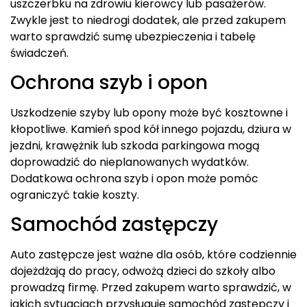
uszczerbku na zdrowiu kierowcy lub pasażerów.
Zwykle jest to niedrogi dodatek, ale przed zakupem
warto sprawdzić sumę ubezpieczenia i tabelę
świadczeń.
Ochrona szyb i opon
Uszkodzenie szyby lub opony może być kosztowne i
kłopotliwe. Kamień spod kół innego pojazdu, dziura w
jezdni, krawężnik lub szkoda parkingowa mogą
doprowadzić do nieplanowanych wydatków.
Dodatkowa ochrona szyb i opon może pomóc
ograniczyć takie koszty.
Samochód zastępczy
Auto zastępcze jest ważne dla osób, które codziennie
dojeżdżają do pracy, odwożą dzieci do szkoły albo
prowadzą firmę. Przed zakupem warto sprawdzić, w
jakich sytuacjach przysługuje samochód zastępczy i