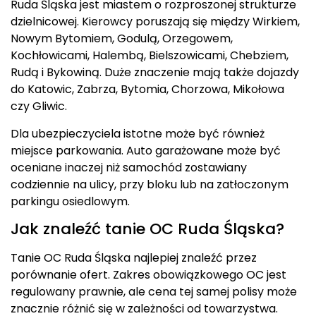
Ruda Śląska jest miastem o rozproszonej strukturze
dzielnicowej. Kierowcy poruszają się między Wirkiem,
Nowym Bytomiem, Godulą, Orzegowem,
Kochłowicami, Halembą, Bielszowicami, Chebziem,
Rudą i Bykowiną. Duże znaczenie mają także dojazdy
do Katowic, Zabrza, Bytomia, Chorzowa, Mikołowa
czy Gliwic.
Dla ubezpieczyciela istotne może być również
miejsce parkowania. Auto garażowane może być
oceniane inaczej niż samochód zostawiany
codziennie na ulicy, przy bloku lub na zatłoczonym
parkingu osiedlowym.
Jak znaleźć tanie OC Ruda Śląska?
Tanie OC Ruda Śląska najlepiej znaleźć przez
porównanie ofert. Zakres obowiązkowego OC jest
regulowany prawnie, ale cena tej samej polisy może
znacznie różnić się w zależności od towarzystwa.