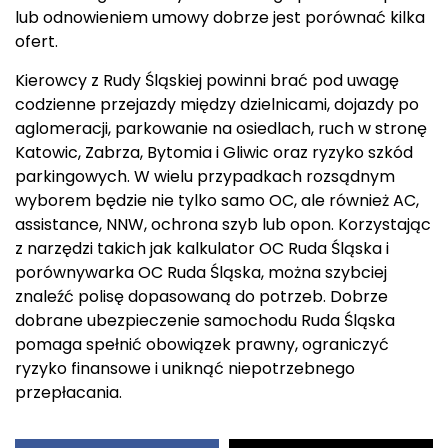
lub odnowieniem umowy dobrze jest porównać kilka
ofert.
Kierowcy z Rudy Śląskiej powinni brać pod uwagę
codzienne przejazdy między dzielnicami, dojazdy po
aglomeracji, parkowanie na osiedlach, ruch w stronę
Katowic, Zabrza, Bytomia i Gliwic oraz ryzyko szkód
parkingowych. W wielu przypadkach rozsądnym
wyborem będzie nie tylko samo OC, ale również AC,
assistance, NNW, ochrona szyb lub opon. Korzystając
z narzędzi takich jak kalkulator OC Ruda Śląska i
porównywarka OC Ruda Śląska, można szybciej
znaleźć polisę dopasowaną do potrzeb. Dobrze
dobrane ubezpieczenie samochodu Ruda Śląska
pomaga spełnić obowiązek prawny, ograniczyć
ryzyko finansowe i uniknąć niepotrzebnego
przepłacania.