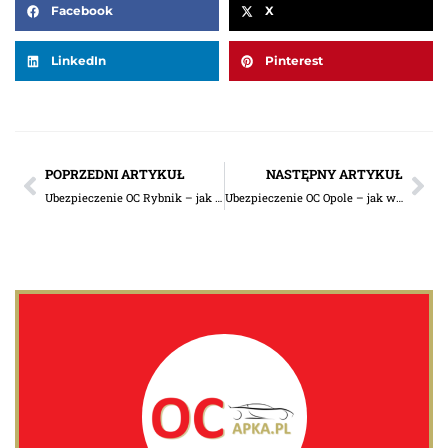
Facebook
X
LinkedIn
Pinterest
POPRZEDNI ARTYKUŁ
NASTĘPNY ARTYKUŁ
Ubezpieczenie OC Rybnik – jak wybrać dobrą polisę i nie przepłacić?
Ubezpieczenie OC Opole – jak wybrać polisę, która pasuje do Twojego auta?