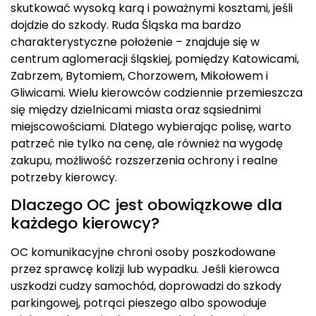
skutkować wysoką karą i poważnymi kosztami, jeśli
dojdzie do szkody. Ruda Śląska ma bardzo
charakterystyczne położenie – znajduje się w
centrum aglomeracji śląskiej, pomiędzy Katowicami,
Zabrzem, Bytomiem, Chorzowem, Mikołowem i
Gliwicami. Wielu kierowców codziennie przemieszcza
się między dzielnicami miasta oraz sąsiednimi
miejscowościami. Dlatego wybierając polisę, warto
patrzeć nie tylko na cenę, ale również na wygodę
zakupu, możliwość rozszerzenia ochrony i realne
potrzeby kierowcy.
Dlaczego OC jest obowiązkowe dla
każdego kierowcy?
OC komunikacyjne chroni osoby poszkodowane
przez sprawcę kolizji lub wypadku. Jeśli kierowca
uszkodzi cudzy samochód, doprowadzi do szkody
parkingowej, potrąci pieszego albo spowoduje