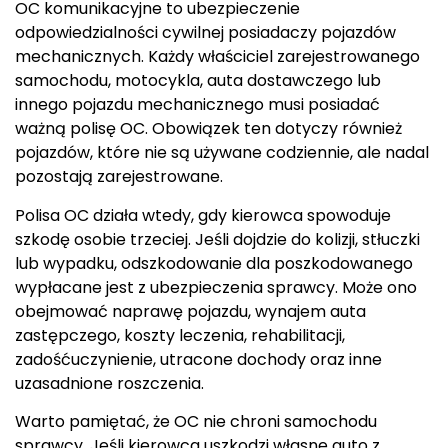
OC komunikacyjne to ubezpieczenie
odpowiedzialności cywilnej posiadaczy pojazdów
mechanicznych. Każdy właściciel zarejestrowanego
samochodu, motocykla, auta dostawczego lub
innego pojazdu mechanicznego musi posiadać
ważną polisę OC. Obowiązek ten dotyczy również
pojazdów, które nie są używane codziennie, ale nadal
pozostają zarejestrowane.
Polisa OC działa wtedy, gdy kierowca spowoduje
szkodę osobie trzeciej. Jeśli dojdzie do kolizji, stłuczki
lub wypadku, odszkodowanie dla poszkodowanego
wypłacane jest z ubezpieczenia sprawcy. Może ono
obejmować naprawę pojazdu, wynajem auta
zastępczego, koszty leczenia, rehabilitacji,
zadośćuczynienie, utracone dochody oraz inne
uzasadnione roszczenia.
Warto pamiętać, że OC nie chroni samochodu
sprawcy. Jeśli kierowca uszkodzi własne auto z