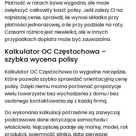
Płatność w ratach bywa wygodna, ale może
zwiększyć całkowity koszt polisy. Jeśli zależy Ci na
najniższej cenie, sprawdź, ile wynosi składka przy
płatności jednorazowej, a ile przy podziale na raty.
Czasami różnica jest niewielka, ale w innych
przypadkach dopłata może być zauważalna.
Kalkulator OC Częstochowa –
szybka wycena polisy
Kalkulator OC Częstochowa to wygodne narzędzie,
które pozwala szybko sprawdzić orientacyjną cenę
polisy. Dzięki niemu można porównać propozycje
wielu towarzystw bez wychodzenia z domu i bez
osobnego kontaktowania się z każdą firmą.
Do wykonania kalkulacji potrzebne są zazwyczaj
podstawowe dane dotyczące samochodu i
właściciela. Najczęściej podaje się markę, model, rok
produkcji, pojemność silnika, datę pierwszej