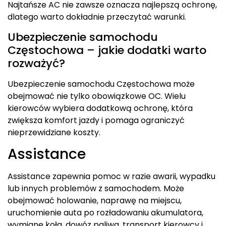
Najtańsze AC nie zawsze oznacza najlepszą ochronę,
dlatego warto dokładnie przeczytać warunki.
Ubezpieczenie samochodu
Częstochowa – jakie dodatki warto
rozważyć?
Ubezpieczenie samochodu Częstochowa może
obejmować nie tylko obowiązkowe OC. Wielu
kierowców wybiera dodatkową ochronę, która
zwiększa komfort jazdy i pomaga ograniczyć
nieprzewidziane koszty.
Assistance
Assistance zapewnia pomoc w razie awarii, wypadku
lub innych problemów z samochodem. Może
obejmować holowanie, naprawę na miejscu,
uruchomienie auta po rozładowaniu akumulatora,
wymianę koła, dowóz paliwa, transport kierowcy i