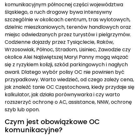
komunikacyjnym północnej części województwa
śląskiego, a ruch drogowy bywa intensywny
szczególnie w okolicach centrum, tras wylotowych,
dzielnic mieszkaniowych, terenów handlowych oraz
miejsc odwiedzanych przez turystów i pielgrzymów.
Codzienne dojazdy przez Tysiąclecie, Raków,
Wrzosowiak, Północ, Stradom, Lisiniec, Zawodzie czy
okolice Alei Najświętszej Maryi Panny mogą wiązać
się z ryzykiem kolizji, szkód parkingowych i nagłych
awarii. Dlatego wybór polisy OC nie powinien być
przypadkowy. Warto wiedzieć, od czego zależy cena,
jak znaleźć tanie OC Częstochowa, kiedy przydaje się
kalkulator, jak działa porównywarka i czy warto
rozszerzyć ochronę o AC, assistance, NNW, ochronę
szyb lub opon.
Czym jest obowiązkowe OC
komunikacyjne?