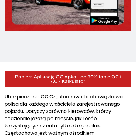
Pobierz Aplikację OC Apka - do 70% tanie OC i
AC - Kalkulator
Ubezpieczenie OC Częstochowa to obowiązkowa
polisa dla każdego właściciela zarejestrowanego
pojazdu. Dotyczy zarówno kierowców, którzy
codziennie jeżdżą po mieście, jak i osób
korzystających z auta tylko okazjonalnie.
Częstochowa jest ważnym ośrodkiem