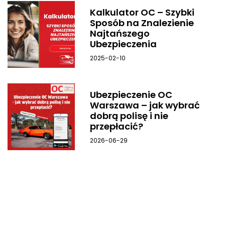
Kalkulator OC – Szybki
Sposób na Znalezienie
Najtańszego
Ubezpieczenia
2025-02-10
Ubezpieczenie OC
Warszawa – jak wybrać
dobrą polisę i nie
przepłacić?
2026-06-29