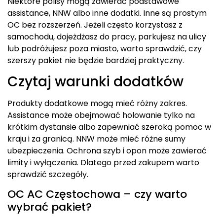
Niektóre polisy mogą zawierać podstawowe
assistance, NNW albo inne dodatki. Inne są prostym
OC bez rozszerzeń. Jeżeli często korzystasz z
samochodu, dojeżdżasz do pracy, parkujesz na ulicy
lub podróżujesz poza miasto, warto sprawdzić, czy
szerszy pakiet nie będzie bardziej praktyczny.
Czytaj warunki dodatków
Produkty dodatkowe mogą mieć różny zakres.
Assistance może obejmować holowanie tylko na
krótkim dystansie albo zapewniać szeroką pomoc w
kraju i za granicą. NNW może mieć różne sumy
ubezpieczenia. Ochrona szyb i opon może zawierać
limity i wyłączenia. Dlatego przed zakupem warto
sprawdzić szczegóły.
OC AC Częstochowa – czy warto
wybrać pakiet?