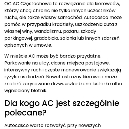
OC AC Częstochowa to rozwiązanie dla kierowców,
którzy chcą chronić nie tylko innych uczestników
ruchu, ale także własny samochód. Autocasco może
pomóc w przypadku kradzieży, uszkodzenia auta z
własnej winy, wandalizmu, pożaru, szkody
parkingowej, gradobicia, zalania lub innych zdarzeń
opisanych w umowie.
W mieście AC może być bardzo przydatne.
Parkowanie na ulicy, ciasne miejsca postojowe,
intensywny ruch i częste manewrowanie zwiększają
ryzyko uszkodzeń. Nawet ostrożny kierowca może
znaleźć zarysowane drzwi, uszkodzone lusterko albo
wgnieciony błotnik.
Dla kogo AC jest szczególnie
polecane?
Autocasco warto rozważyć przy nowszych