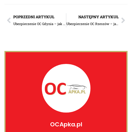
POPRZEDNI ARTYKUŁ
NASTĘPNY ARTYKUŁ
Ubezpieczenie OC Gdynia – jak wybrać dobrą polisę dla swojego samochodu?
Ubezpieczenie OC Rzeszów – jak dokonać odpowiedniego wyboru?
OCApka.pl