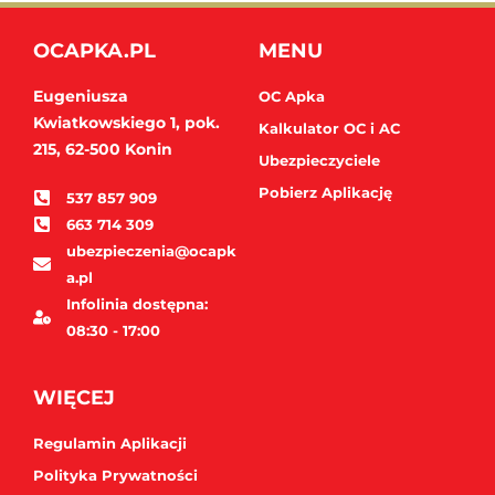
OCAPKA.PL
MENU
Eugeniusza
OC Apka
Kwiatkowskiego 1, pok.
Kalkulator OC i AC
215,
62-500 Konin
Ubezpieczyciele
Pobierz Aplikację
537 857 909
663 714 309
ubezpieczenia@ocapk
a.pl
Infolinia dostępna:
08:30 - 17:00
WIĘCEJ
Regulamin Aplikacji
Polityka Prywatności