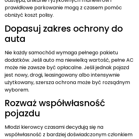
odstępu, unikanie ryzykownych manewrów i
prawidłowe parkowanie mogą z czasem pomóc
obniżyć koszt polisy.
Dopasuj zakres ochrony do
auta
Nie każdy samochód wymaga pełnego pakietu
dodatków. Jeśli auto ma niewielką wartość, pełne AC
może nie zawsze być opłacalne. Jeśli jednak pojazd
jest nowy, drogi, leasingowany albo intensywnie
użytkowany, szersza ochrona może być rozsądnym
wyborem.
Rozważ współwłasność
pojazdu
Młodzi kierowcy czasami decydują się na
współwłasność z bardziej doświadczonym członkiem