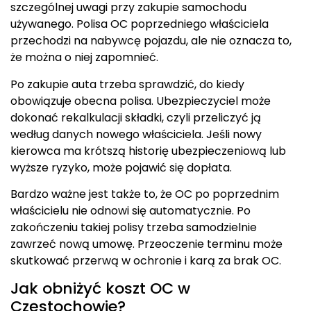
szczególnej uwagi przy zakupie samochodu
używanego. Polisa OC poprzedniego właściciela
przechodzi na nabywcę pojazdu, ale nie oznacza to,
że można o niej zapomnieć.
Po zakupie auta trzeba sprawdzić, do kiedy
obowiązuje obecna polisa. Ubezpieczyciel może
dokonać rekalkulacji składki, czyli przeliczyć ją
według danych nowego właściciela. Jeśli nowy
kierowca ma krótszą historię ubezpieczeniową lub
wyższe ryzyko, może pojawić się dopłata.
Bardzo ważne jest także to, że OC po poprzednim
właścicielu nie odnowi się automatycznie. Po
zakończeniu takiej polisy trzeba samodzielnie
zawrzeć nową umowę. Przeoczenie terminu może
skutkować przerwą w ochronie i karą za brak OC.
Jak obniżyć koszt OC w
Częstochowie?