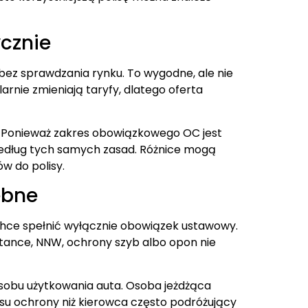
ycznie
ez sprawdzania rynku. To wygodne, ale nie
rnie zmieniają taryfy, dlatego oferta
Ponieważ zakres obowiązkowego OC jest
edług tych samych zasad. Różnice mogą
w do polisy.
ebne
chce spełnić wyłącznie obowiązek ustawowy.
stance, NNW, ochrony szyb albo opon nie
posobu użytkowania auta. Osoba jeżdżąca
u ochrony niż kierowca często podróżujący