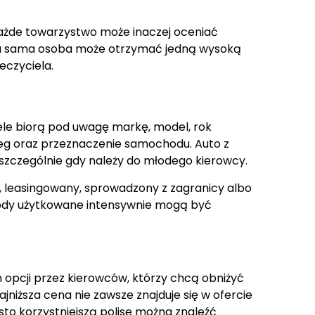
 Każde towarzystwo może inaczej oceniać
 Ta sama osoba może otrzymać jedną wysoką
eczyciela.
le biorą pod uwagę markę, model, rok
bieg oraz przeznaczenie samochodu. Auto z
szczególnie gdy należy do młodego kierowcy.
y, leasingowany, sprowadzony z zagranicy albo
ody użytkowane intensywnie mogą być
 opcji przez kierowców, którzy chcą obniżyć
jniższa cena nie zawsze znajduje się w ofercie
o korzystniejszą polisę można znaleźć