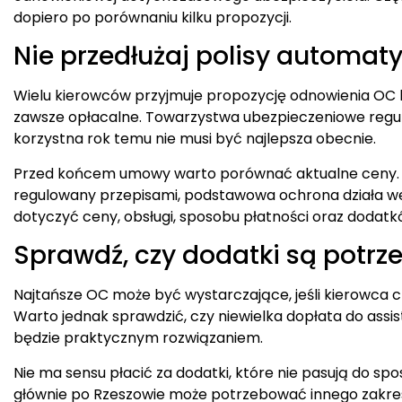
dopiero po porównaniu kilku propozycji.
Nie przedłużaj polisy automat
Wielu kierowców przyjmuje propozycję odnowienia OC b
zawsze opłacalne. Towarzystwa ubezpieczeniowe regula
korzystna rok temu nie musi być najlepsza obecnie.
Przed końcem umowy warto porównać aktualne ceny. 
regulowany przepisami, podstawowa ochrona działa w
dotyczyć ceny, obsługi, sposobu płatności oraz dodatkó
Sprawdź, czy dodatki są potrz
Najtańsze OC może być wystarczające, jeśli kierowca 
Warto jednak sprawdzić, czy niewielka dopłata do assi
będzie praktycznym rozwiązaniem.
Nie ma sensu płacić za dodatki, które nie pasują do s
głównie po Rzeszowie może potrzebować innego zakres