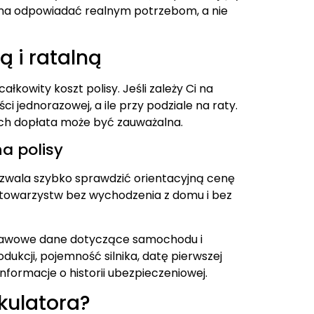
inna odpowiadać realnym potrzebom, a nie
 i ratalną
kowity koszt polisy. Jeśli zależy Ci na
ści jednorazowej, a ile przy podziale na raty.
ach dopłata może być zauważalna.
a polisy
ozwala szybko sprawdzić orientacyjną cenę
 towarzystw bez wychodzenia z domu i bez
stawowe dane dotyczące samochodu i
odukcji, pojemność silnika, datę pierwszej
informacje o historii ubezpieczeniowej.
kulatora?