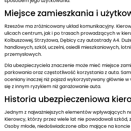
sposobem jego użytkowania.
Miejsce zamieszkania i użytko
Rzeszów ma zróżnicowany układ komunikacyjny. Kierow
ulicach centrum, jak i po trasach prowadzących w kie
Kolbuszowej, Strzyżowa, Dębicy czy autostrady A4. Duże
handlowych, szkół, uczelni, osiedli mieszkaniowych, lo
przemysłowych.
Dla ubezpieczyciela znaczenie może mieć miejsce zami
parkowania oraz częstotliwość korzystania z auta. S
oceniany inaczej niż pojazd wykorzystywany głównie w
się z innym ryzykiem niż garażowanie auta.
Historia ubezpieczeniowa kier
Jednym z najważniejszych elementów wpływających na 
Kierowcy, którzy przez wiele lat nie powodowali szkód, 
Osoby młode, niedoświadczone albo mające na koncie w