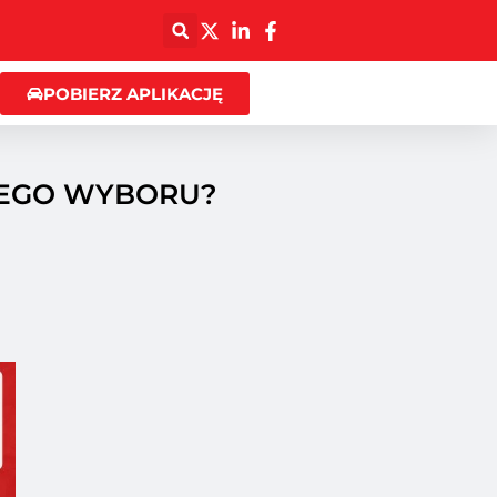
POBIERZ APLIKACJĘ
IEGO WYBORU?